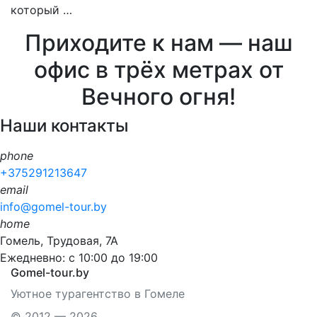
который …
Приходите к нам — наш
офис в трёх метрах от
Вечного огня!
Наши контакты
phone
+375291213647
email
info@gomel-tour.by
home
Гомель, Трудовая, 7А
Ежедневно: с 10:00 до 19:00
Gomel-tour.by
Уютное турагентство в Гомеле
© 2012 — 2026