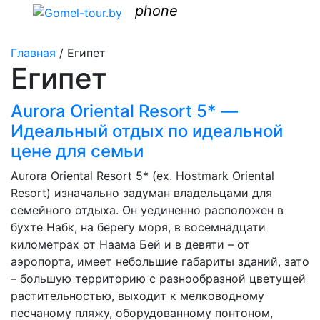
phone
Главная
/
Египет
Египет
Aurora Oriental Resort 5* —
Идеальный отдых по идеальной
цене для семьи
Aurora Oriental Resort 5* (ex. Hostmark Oriental
Resort) изначально задуман владельцами для
семейного отдыха. Он уединенно расположен в
бухте Набк, на берегу моря, в восемнадцати
километрах от Наама Бей и в девяти – от
аэропорта, имеет небольшие габариты зданий, зато
– большую территорию с разнообразной цветущей
растительностью, выходит к мелководному
песчаному пляжу, оборудованному понтоном,