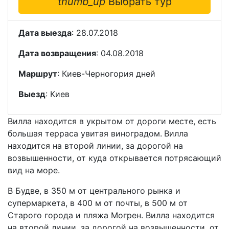
thumb_up
Выбрать тур
Дата выезда
: 28.07.2018
Дата возвращения
: 04.08.2018
Маршрут
: Киев-Черногория дней
Выезд
: Киев
Вилла находится в укрытом от дороги месте, есть
большая терраса увитая виноградом.
Вилла
находится на второй линии, за дорогой на
возвышенности, от куда открывается потрясающий
вид на море.
В Будве, в 350 м от центрального рынка и
супермаркета, в 400 м от почты, в 500 м от
Старого города и пляжа Могрен. Вилла находится
на второй линии, за дорогой на возвышенности, от