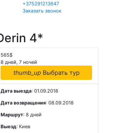
+375291213647
Заказать звонок
Derin 4*
565
$
8 дней, 7 ночей
thumb_up
Выбрать тур
Дата выезда
: 01.09.2018
Дата возвращения
: 08.09.2018
Маршрут
: 8 дней
Выезд
: Киев