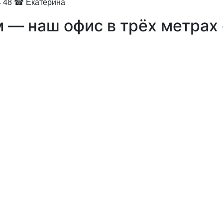
 48 ☎ Екатерина
 — наш офис в трёх метрах 