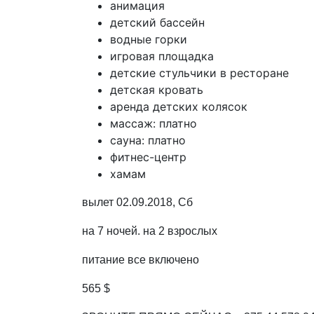
анимация
детский бассейн
водные горки
игровая площадка
детские стульчики в ресторане
детская кровать
аренда детских колясок
массаж: платно
сауна: платно
фитнес-центр
хамам
вылет 02.09.2018, Сб
на 7 ночей. на 2 взрослых
питание все включено
565 $