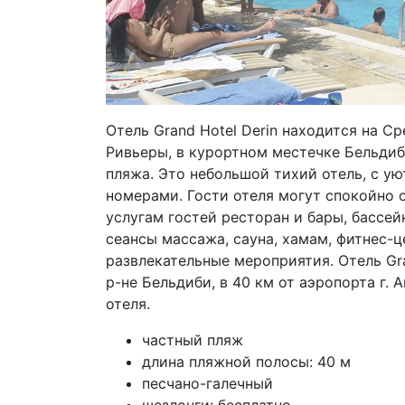
Отель Grand Hotel Derin находится на 
Ривьеры, в курортном местечке Бельдиби
пляжа. Это небольшой тихий отель, с 
номерами. Гости отеля могут спокойно о
услугам гостей ресторан и бары, бассей
сеансы массажа, сауна, хамам, фитнес-ц
развлекательные мероприятия. Отель Gra
р-не Бельдиби, в 40 км от аэропорта г.
отеля.
частный пляж
длина пляжной полосы: 40 м
песчано-галечный