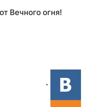
от Вечного огня!