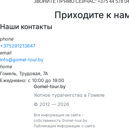
ЗВОНИТЕ ПРЯМО СЕЙЧАС: +375 44 578 04
Приходите к нам
Наши контакты
phone
+375291213647
email
info@gomel-tour.by
home
Гомель, Трудовая, 7А
Ежедневно: с 10:00 до 19:00
Gomel-tour.by
Уютное турагентство в Гомеле
© 2012 — 2026
Вся информация на сайте –
собственность Gomel-tour.by.
Публикация информации с сайта