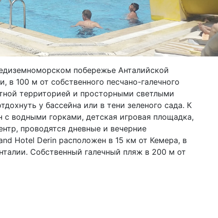
Средиземноморском побережье Анталийской
, в 100 м от собственного песчано-галечного
уютной территорией и просторными светлыми
тдохнуть у бассейна или в тени зеленого сада. К
н с водными горками, детская игровая площадка,
ентр, проводятся дневные и вечерние
nd Hotel Derin расположен в 15 км от Кемера, в
 Анталии. Собственный галечный пляж в 200 м от