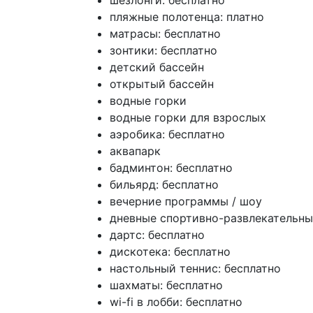
шезлонги: бесплатно
пляжные полотенца: платно
матрасы: бесплатно
зонтики: бесплатно
детский бассейн
открытый бассейн
водные горки
водные горки для взрослых
аэробика: бесплатно
аквапарк
бадминтон: бесплатно
бильярд: бесплатно
вечерние программы / шоу
дневные спортивно-развлекательн
дартс: бесплатно
дискотека: бесплатно
настольный теннис: бесплатно
шахматы: бесплатно
wi-fi в лобби: бесплатно