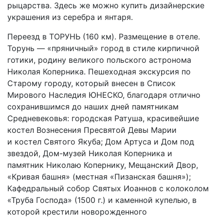
рыцарства. Здесь же можно купить дизайнерские
украшения из серебра и янтаря.
Переезд в ТОРУНЬ (160 км). Размещение в отеле.
Торунь — «пряничный» город в стиле кирпичной
готики, родину великого польского астронома
Николая Коперника. Пешеходная экскурсия по
Старому городу, который внесен в Список
Мирового Наследия ЮНЕСКО, благодаря отлично
сохранившимся до наших дней памятникам
Средневековья: городская Ратуша, красивейшие
костел Вознесения Пресвятой Девы Марии
и костел Святого Якуба; Дом Артуса и Дом под
звездой, Дом-музей Николая Коперника и
памятник Николаю Копернику, Мещанский Двор,
«Кривая башня» (местная «Пизанская башня»);
Кафедральный собор Святых Иоаннов с колоколом
«Труба Господа» (1500 г.) и каменной купелью, в
которой крестили новорожденного