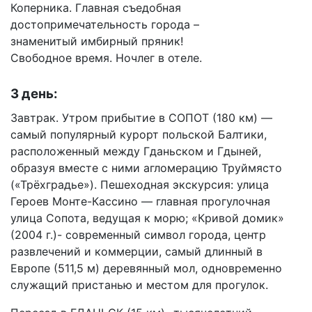
Коперника. Главная съедобная
достопримечательность города –
знаменитый имбирный пряник!
Свободное время. Ночлег в отеле.
3 день:
Завтрак. Утром прибытие в СОПОТ (180 км) —
самый популярный курорт польской Балтики,
расположенный между Гданьском и Гдыней,
образуя вместе с ними агломерацию Труймясто
(«Трёхградье»). Пешеходная экскурсия: улица
Героев Монте-Кассино — главная прогулочная
улица Сопота, ведущая к морю; «Кривой домик»
(2004 г.)- современный символ города, центр
развлечений и коммерции, самый длинный в
Европе (511,5 м) деревянный мол, одновременно
служащий пристанью и местом для прогулок.