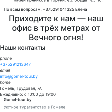
музей пряников в Торуни: €3; обеды –€5-10.
По всем вопросам: +375291041325 Елена
Приходите к нам — наш
офис в трёх метрах от
Вечного огня!
Наши контакты
phone
+375291213647
email
info@gomel-tour.by
home
Гомель, Трудовая, 7А
Ежедневно: с 10:00 до 19:00
Gomel-tour.by
Уютное турагентство в Гомеле