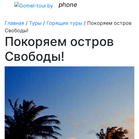
phone
Главная
/
Туры
/
Горящие туры
/
Покоряем остров
Свободы!
Покоряем остров
Свободы!