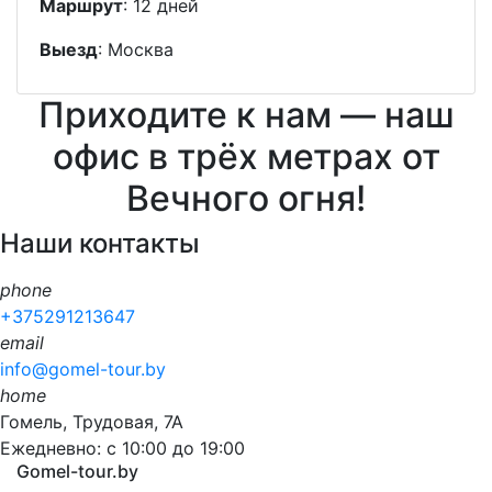
Маршрут
: 12 дней
Выезд
: Москва
Приходите к нам — наш
офис в трёх метрах от
Вечного огня!
Наши контакты
phone
+375291213647
email
info@gomel-tour.by
home
Гомель, Трудовая, 7А
Ежедневно: с 10:00 до 19:00
Gomel-tour.by